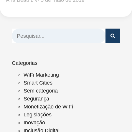
Ana Beatriz
5 de maio de 2019
Categorias
WiFi Marketing
Smart Cities
Sem categoria
Segurança
Monetização de WiFi
Legislações
Inovação
Inclusão Digital