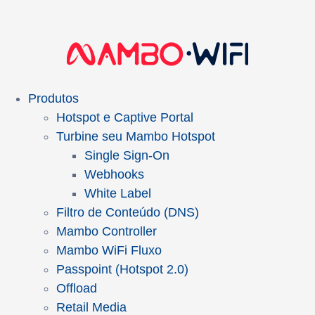
Produtos
Hotspot e Captive Portal
Turbine seu Mambo Hotspot
Single Sign-On
Webhooks
White Label
Filtro de Conteúdo (DNS)
Mambo Controller
Mambo WiFi Fluxo
Passpoint (Hotspot 2.0)
Offload
Retail Media