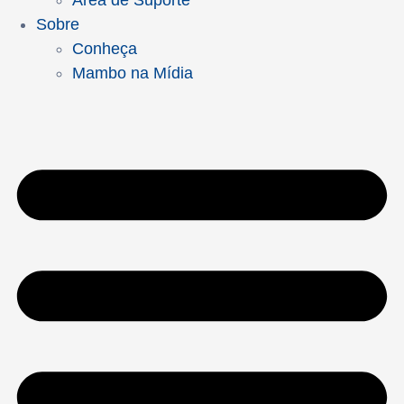
Área de Suporte
Sobre
Conheça
Mambo na Mídia