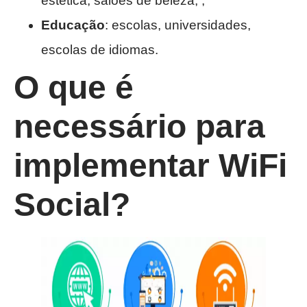
estética, salões de beleza, ;
Educação
: escolas, universidades,
escolas de idiomas.
O que é
necessário para
implementar WiFi
Social
?