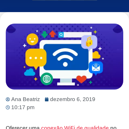
Ana Beatriz
dezembro 6, 2019
10:17 pm
Oferecer uma
conexão WiFi de qualidade
no