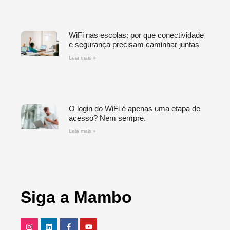
WiFi nas escolas: por que conectividade
e segurança precisam caminhar juntas
Leia mais »
O login do WiFi é apenas uma etapa de
acesso? Nem sempre.
Leia mais »
Siga a Mambo