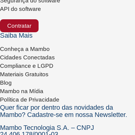
Segurança do software
API do software
Contratar
Saiba Mais
Conheça a Mambo
Cidades Conectadas
Compliance e LGPD
Materiais Gratuitos
Blog
Mambo na Mídia
Política de Privacidade
Quer ficar por dentro das novidades da
Mambo? Cadastre-se em nossa Newsletter.
Mambo Tecnologia S.A. – CNPJ
24.406.178/0001-03