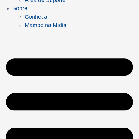
Área de Suporte
Sobre
Conheça
Mambo na Mídia