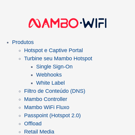
Produtos
Hotspot e Captive Portal
Turbine seu Mambo Hotspot
Single Sign-On
Webhooks
White Label
Filtro de Conteúdo (DNS)
Mambo Controller
Mambo WiFi Fluxo
Passpoint (Hotspot 2.0)
Offload
Retail Media