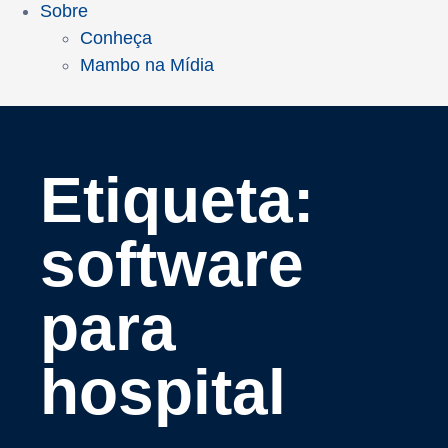
Sobre
Conheça
Mambo na Mídia
Etiqueta:
software
para
hospital