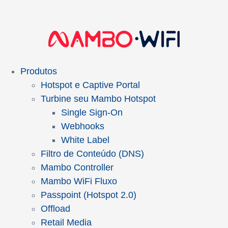
Produtos
Hotspot e Captive Portal
Turbine seu Mambo Hotspot
Single Sign-On
Webhooks
White Label
Filtro de Conteúdo (DNS)
Mambo Controller
Mambo WiFi Fluxo
Passpoint (Hotspot 2.0)
Offload
Retail Media