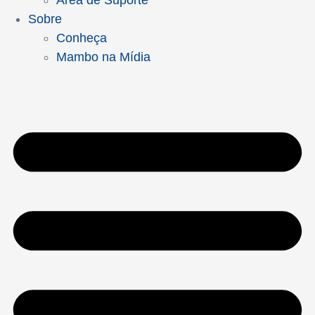
Área de Suporte
Sobre
Conheça
Mambo na Mídia